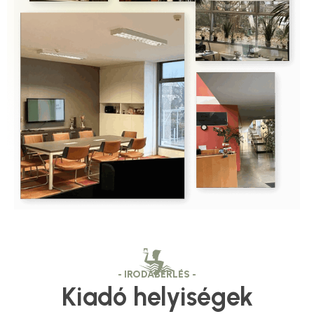
- IRODABÉRLÉS -
Kiadó helyiségek