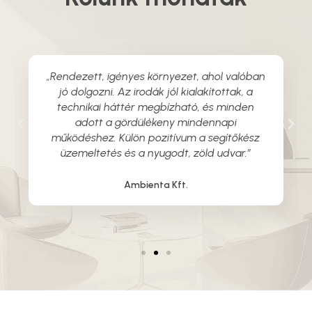
„Rendezett, igényes környezet, ahol valóban
jó dolgozni. Az irodák jól kialakítottak, a
technikai háttér megbízható, és minden
adott a gördülékeny mindennapi
működéshez. Külön pozitívum a segítőkész
üzemeltetés és a nyugodt, zöld udvar.”
Ambienta Kft.