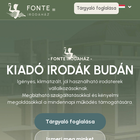
Tárgyaló foglalása
- FONTE IRODAHÁZ -
KIADÓ IRODÁK BUDÁN
Igényes, klimatizált, jól használható irodaterek
vállalkozásoknak.
Megbízható szolgáltatásokkal és kényelmi
megoldásokkal a mindennapi működés támogatására.
Tárgyaló foglalása
Ismerj meg minket