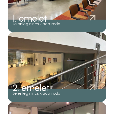
I. emelet
Jelenleg nincs kiadó iroda
2. emelet
Jelenleg nincs kiadó iroda