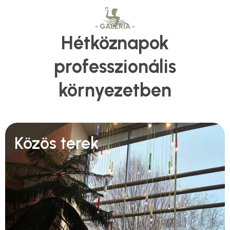
- GALÉRIA -
Hétköznapok
professzionális
környezetben
Közös terek