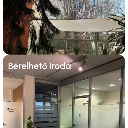
Bérelhető iroda