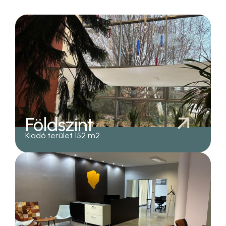
Földszint
Kiadó terület 152 m2