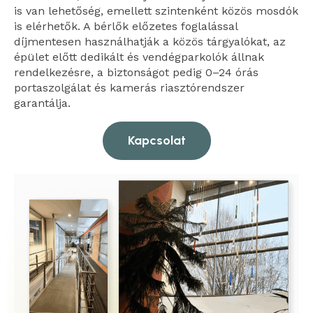
is van lehetőség, emellett szintenként közös mosdók
is elérhetők. A bérlők előzetes foglalással
díjmentesen használhatják a közös tárgyalókat, az
épület előtt dedikált és vendégparkolók állnak
rendelkezésre, a biztonságot pedig 0–24 órás
portaszolgálat és kamerás riasztórendszer
garantálja.
Kapcsolat