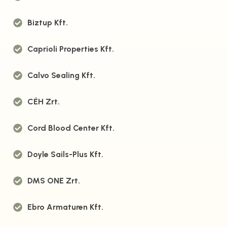
Biztup Kft.
Caprioli Properties Kft.
Calvo Sealing Kft.
CÉH Zrt.
Cord Blood Center Kft.
Doyle Sails-Plus Kft.
DMS ONE Zrt.
Ebro Armaturen Kft.