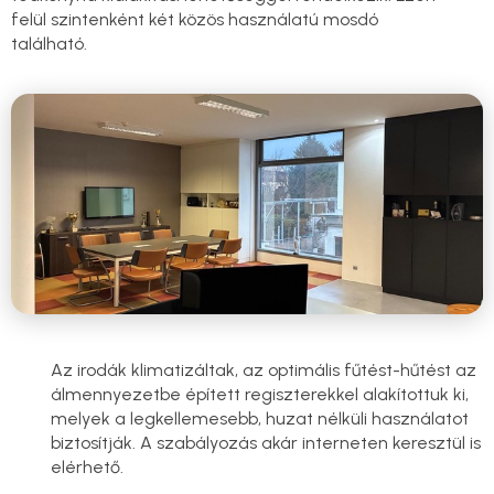
felül szintenként két közös használatú mosdó
található.
Az irodák klimatizáltak, az optimális fűtést-hűtést az
álmennyezetbe épített regiszterekkel alakítottuk ki,
melyek a legkellemesebb, huzat nélküli használatot
biztosítják. A szabályozás akár interneten keresztül is
elérhető.