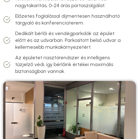
nagytakarítás, 0-24 órás portaszolgálat.
Előzetes foglalással díjmentesen használható
tárgyaló és konferenciaterem.
Dedikált bérlői és vendégparkolók az épület
előtt és az udvarban. Parkosított belső udvar a
kellemesebb munkakörnyezetért.
Az épületet riasztórendszer és intelligens
tűzjelző védi, így bérlőink értékei maximális
biztonságban vannak.