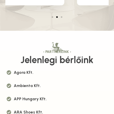
- PARTNEREINK -
Jelenlegi bérlőink
Agora Kft.
Ambienta Kft.
APP Hungary Kft.
ARA Shoes Kft.