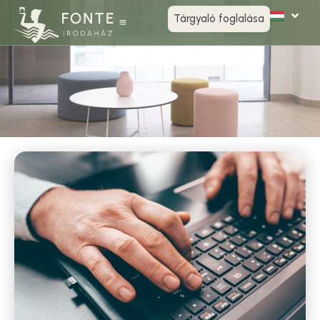
Blog
Tárgyaló foglalása